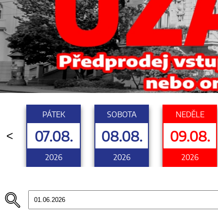
PÁTEK
SOBOTA
NEDĚLE
07.08.
08.08.
09.08.
<
2026
2026
2026