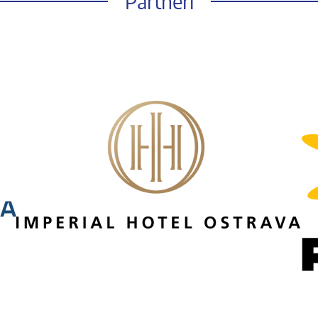
Partneři