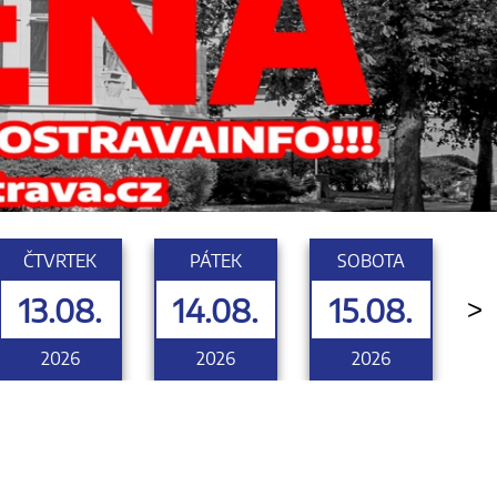
ČTVRTEK
PÁTEK
SOBOTA
13.08.
14.08.
15.08.
>
2026
2026
2026