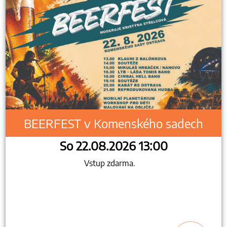
BEERFEST v Komenského sadech
So 22.08.2026 13:00
Vstup zdarma.