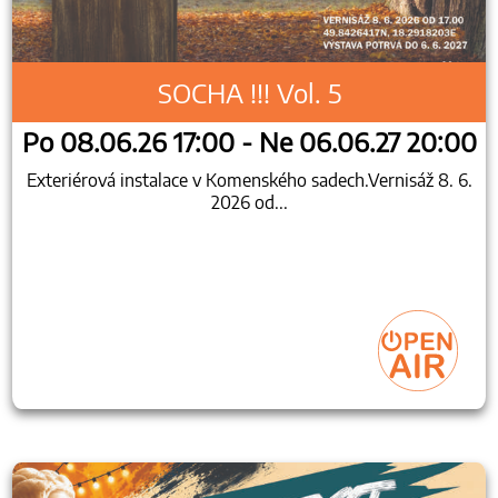
SOCHA !!! Vol. 5
Po 08.06.26 17:00 - Ne 06.06.27 20:00
Exteriérová instalace v Komenského sadech.Vernisáž 8. 6.
2026 od...