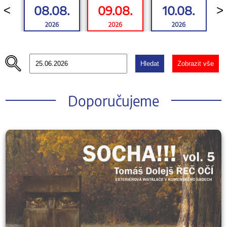
08.08.
09.08.
10.08.
<
>
2026
2026
2026
Hledat
Zobrazit vše
Doporučujeme