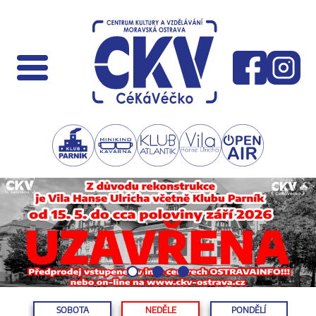
SOBOTA
NEDĚLE
PONDĚLÍ