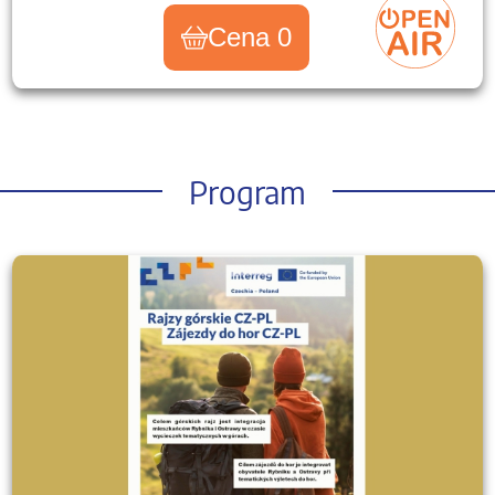
Cena 0
Program