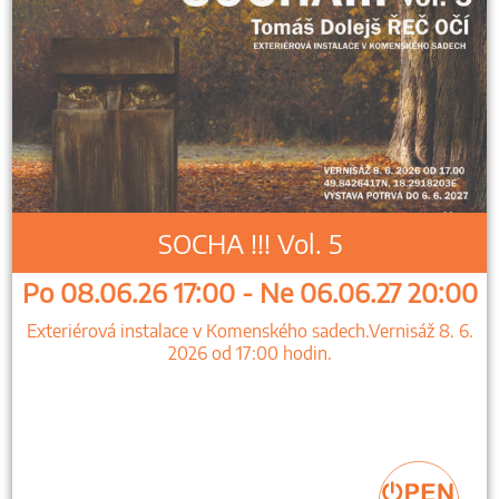
SOCHA !!! Vol. 5
Po 08.06.26 17:00 - Ne 06.06.27 20:00
Exteriérová instalace v Komenského sadech.Vernisáž 8. 6.
2026 od 17:00 hodin.