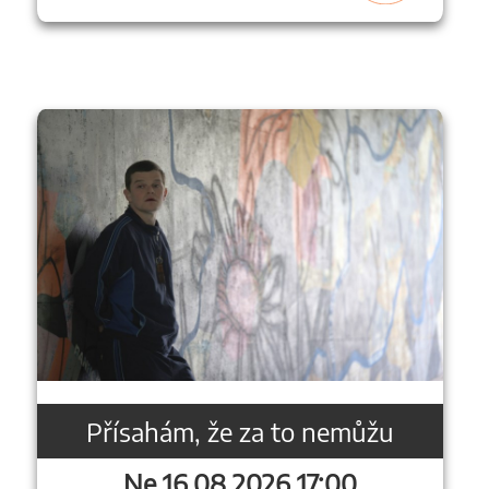
Přísahám, že za to nemůžu
Ne 16.08.2026 17:00