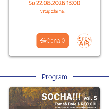
So 22.08.2026 13:00
Vstup zdarma.
Cena 0
Program