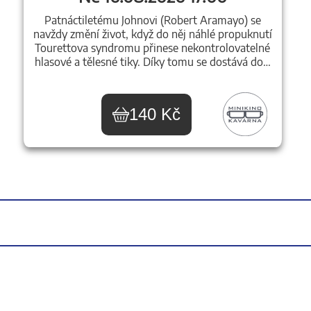
Patnáctiletému Johnovi (Robert Aramayo) se
navždy změní život, když do něj náhlé propuknutí
Tourettova syndromu přinese nekontrolovatelné
hlasové a tělesné tiky. Díky tomu se dostává do…
140 Kč