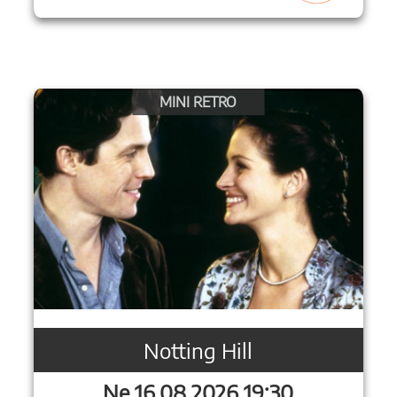
MINI RETRO
Notting Hill
Ne 16.08.2026 19:30