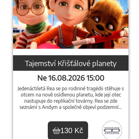
Tajemství Křišťálové planety
Ne 16.08.2026 15:00
Jedenáctiletá Rea se po rodinné tragédii stěhuje s
otcem na nově osídlenou planetu, kde její otec
nastupuje do replikační továrny. Rea se zde
seznámí s Andym a společně objeví podzemní…
130 Kč