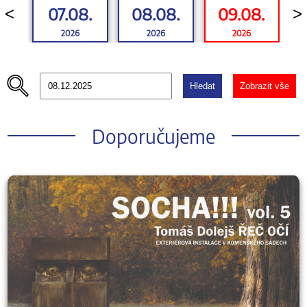
07.08.
08.08.
09.08.
<
>
2026
2026
2026
Hledat
Zobrazit vše
Doporučujeme