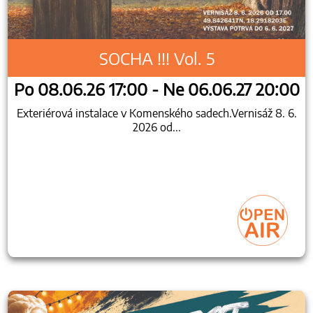
SOCHA !!! Vol. 5
Po 08.06.26 17:00 - Ne 06.06.27 20:00
Exteriérová instalace v Komenského sadech.Vernisáž 8. 6.
2026 od...