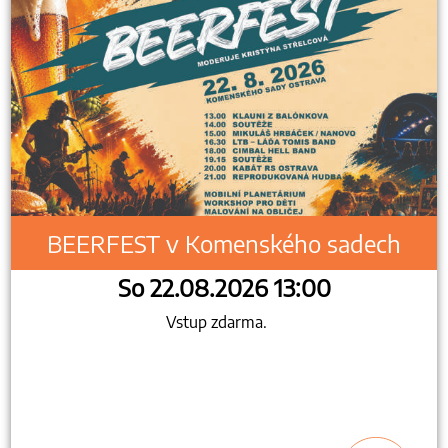
BEERFEST v Komenského sadech
So 22.08.2026 13:00
Vstup zdarma.