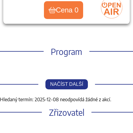
Cena 0
Program
NAČÍST DALŠÍ
Hledaný termín: 2025-12-08 neodpovídá žádné z akcí.
Zřizovatel