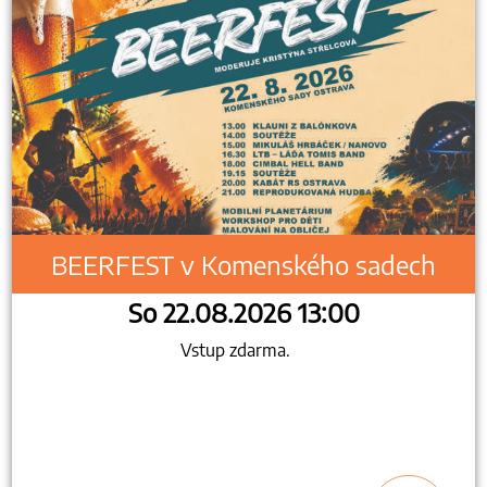
BEERFEST v Komenského sadech
So 22.08.2026 13:00
Vstup zdarma.