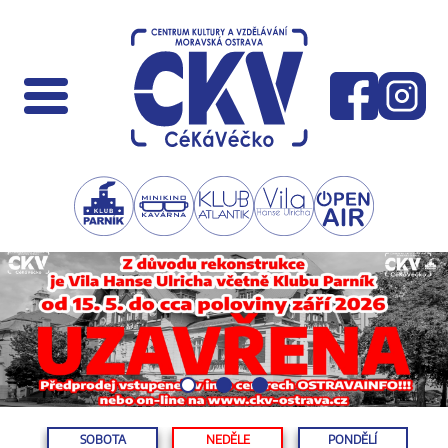
SOBOTA
NEDĚLE
PONDĚLÍ