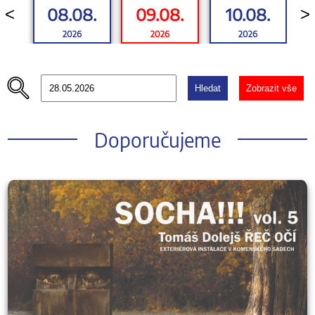
08.08.
09.08.
10.08.
<
>
2026
2026
2026
Hledat
Zobrazit vše
Doporučujeme