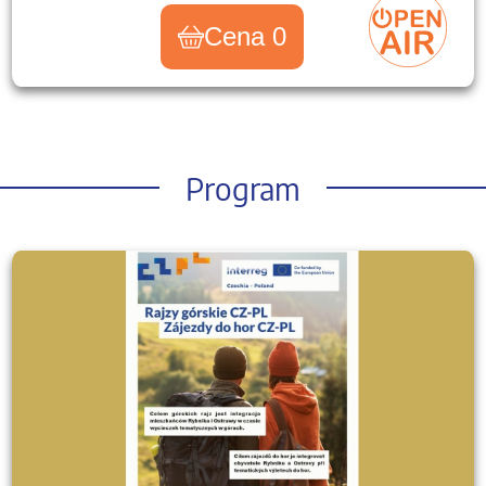
Cena 0
Program