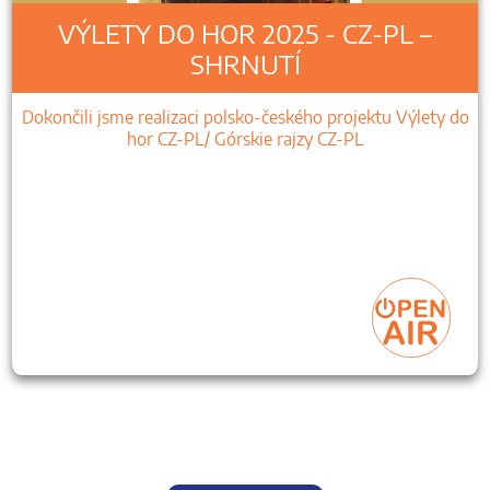
VÝLETY DO HOR 2025 - CZ-PL –
SHRNUTÍ
Dokončili jsme realizaci polsko-českého projektu Výlety do
hor CZ-PL/ Górskie rajzy CZ-PL