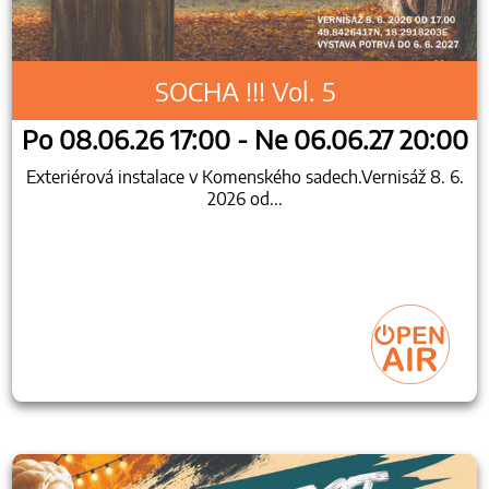
SOCHA !!! Vol. 5
Po 08.06.26 17:00 - Ne 06.06.27 20:00
Exteriérová instalace v Komenského sadech.Vernisáž 8. 6.
2026 od...