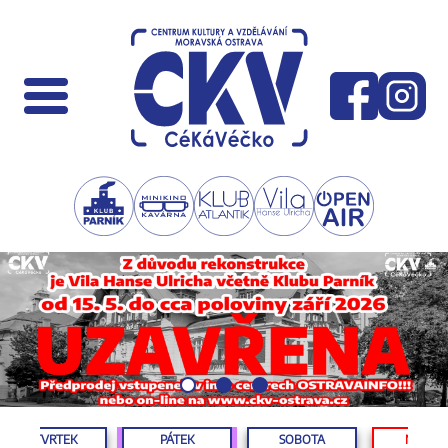
ČTVRTEK
PÁTEK
SOBOTA
NEDĚL