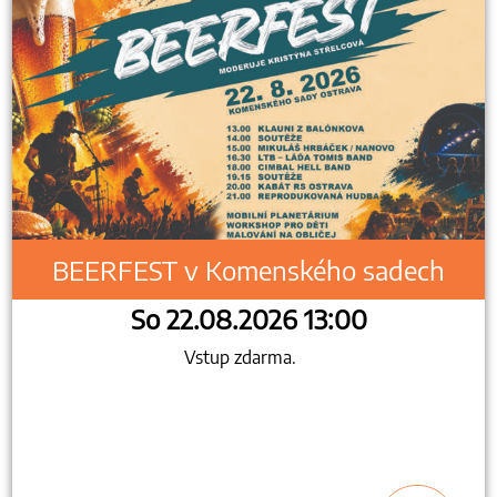
BEERFEST v Komenského sadech
So 22.08.2026 13:00
Vstup zdarma.