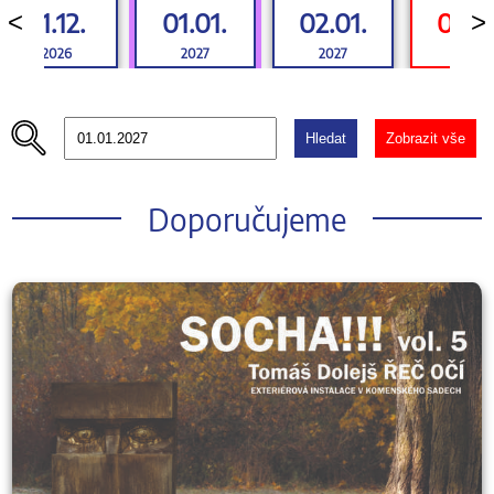
31.12.
01.01.
02.01.
03.01
<
>
2026
2027
2027
2027
Hledat
Zobrazit vše
Doporučujeme