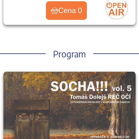
Cena 0
Program