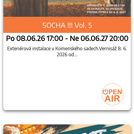
SOCHA !!! Vol. 5
Po 08.06.26 17:00 - Ne 06.06.27 20:00
Exteriérová instalace v Komenského sadech.Vernisáž 8. 6.
2026 od...