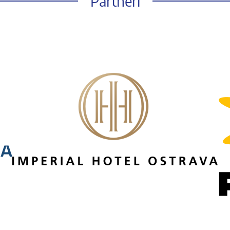
Partneři