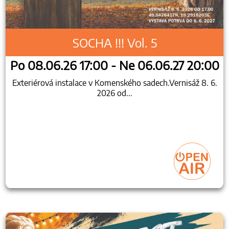
SOCHA !!! Vol. 5
Po 08.06.26 17:00 - Ne 06.06.27 20:00
Exteriérová instalace v Komenského sadech.Vernisáž 8. 6.
2026 od...