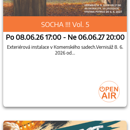
SOCHA !!! Vol. 5
Po 08.06.26 17:00 - Ne 06.06.27 20:00
Exteriérová instalace v Komenského sadech.Vernisáž 8. 6.
2026 od...