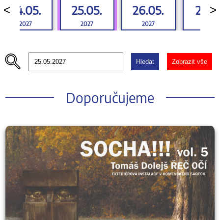
24.05.
25.05.
26.05.
27.05
<
>
2027
2027
2027
2027
Hledat
Zobrazit vše
Doporučujeme