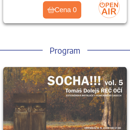
Cena 0
Program