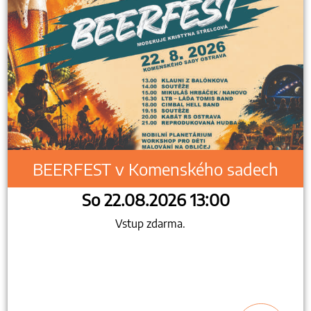
BEERFEST v Komenského sadech
So 22.08.2026 13:00
Vstup zdarma.