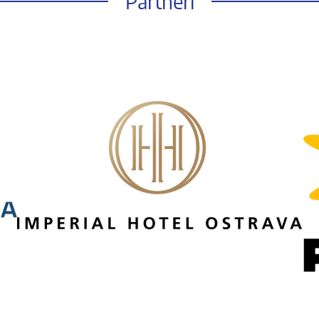
Partneři