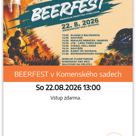
BEERFEST v Komenského sadech
So 22.08.2026 13:00
Vstup zdarma.