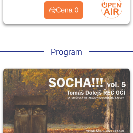
Cena 0
Program