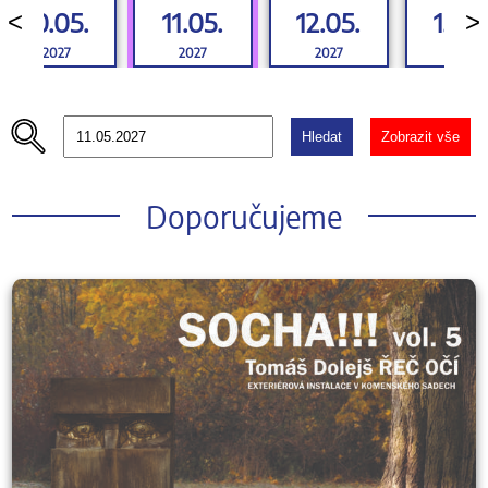
10.05.
11.05.
12.05.
13.05
<
>
2027
2027
2027
2027
Hledat
Zobrazit vše
Doporučujeme