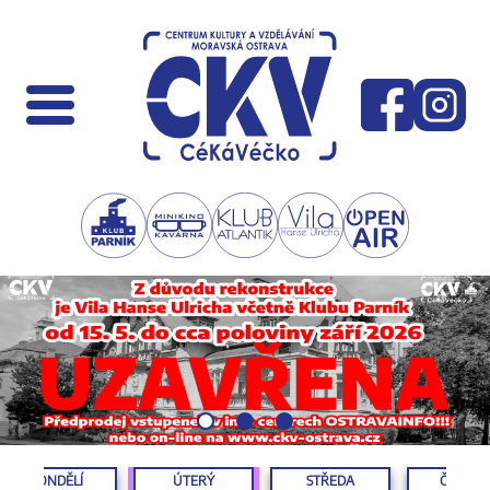
PONDĚLÍ
ÚTERÝ
STŘEDA
ČTVRTE