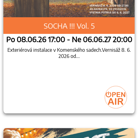
SOCHA !!! Vol. 5
Po 08.06.26 17:00 - Ne 06.06.27 20:00
Exteriérová instalace v Komenského sadech.Vernisáž 8. 6.
2026 od...