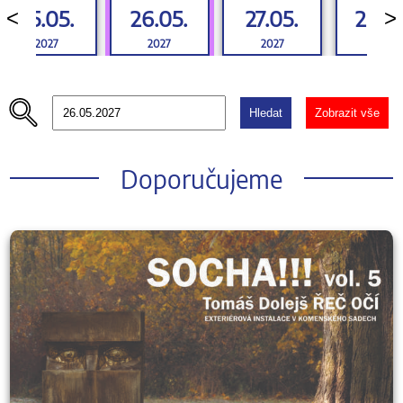
25.05.
26.05.
27.05.
28.0
<
>
2027
2027
2027
2027
Hledat
Zobrazit vše
Doporučujeme