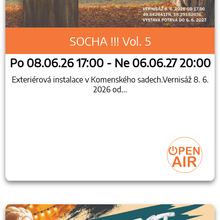
SOCHA !!! Vol. 5
Po 08.06.26 17:00 - Ne 06.06.27 20:00
Exteriérová instalace v Komenského sadech.Vernisáž 8. 6.
2026 od...