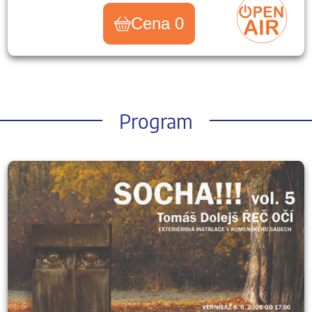
Cena 0
Program