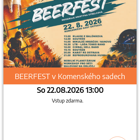
BEERFEST v Komenského sadech
So 22.08.2026 13:00
Vstup zdarma.