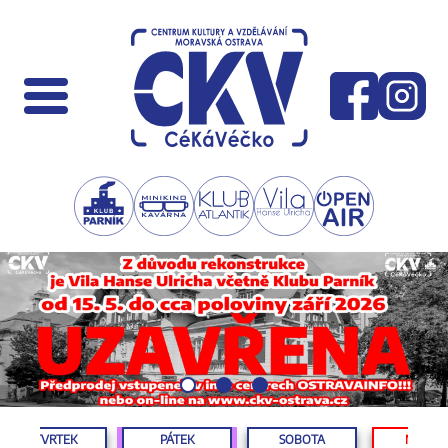
ČTVRTEK
PÁTEK
SOBOTA
NEDĚL