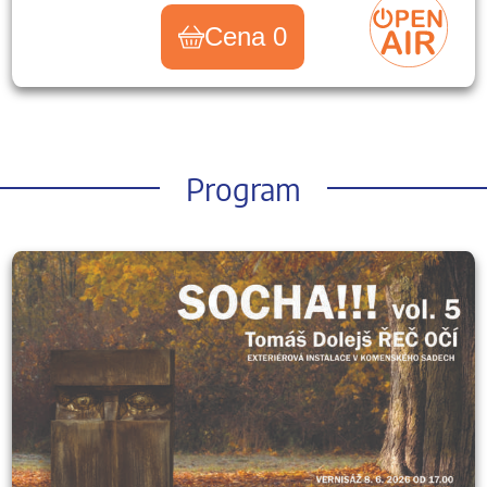
Cena 0
Program