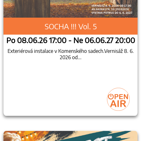
SOCHA !!! Vol. 5
Po 08.06.26 17:00 - Ne 06.06.27 20:00
Exteriérová instalace v Komenského sadech.Vernisáž 8. 6.
2026 od...