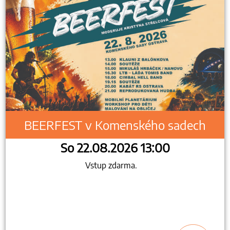
BEERFEST v Komenského sadech
So 22.08.2026 13:00
Vstup zdarma.