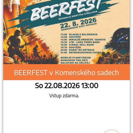
BEERFEST v Komenského sadech
So 22.08.2026 13:00
Vstup zdarma.