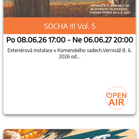
SOCHA !!! Vol. 5
Po 08.06.26 17:00 - Ne 06.06.27 20:00
Exteriérová instalace v Komenského sadech.Vernisáž 8. 6.
2026 od...