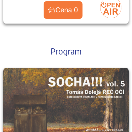
Cena 0
Program