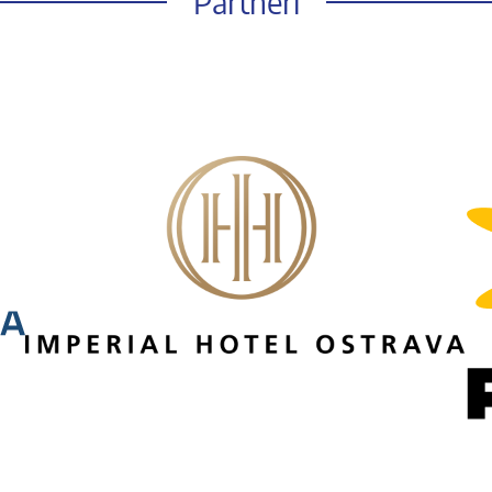
Partneři