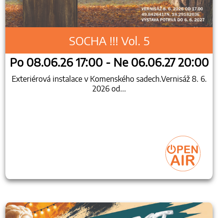
SOCHA !!! Vol. 5
Po 08.06.26 17:00 - Ne 06.06.27 20:00
Exteriérová instalace v Komenského sadech.Vernisáž 8. 6.
2026 od...