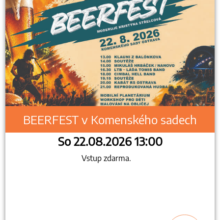
BEERFEST v Komenského sadech
So 22.08.2026 13:00
Vstup zdarma.