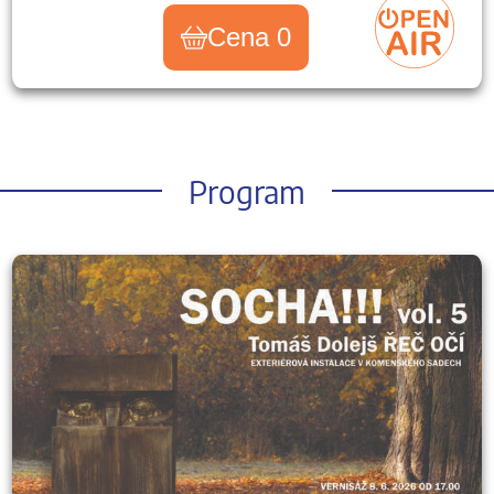
Cena 0
Program