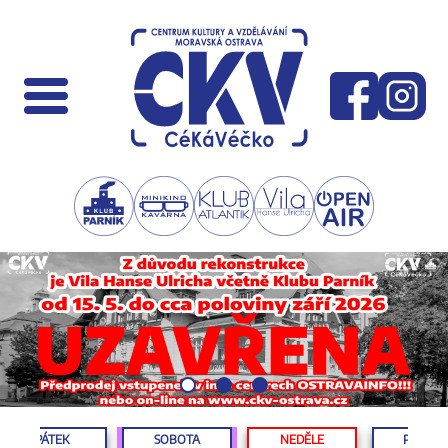
PÁTEK
SOBOTA
NEDĚLE
PONDĚL