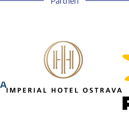
Partneři