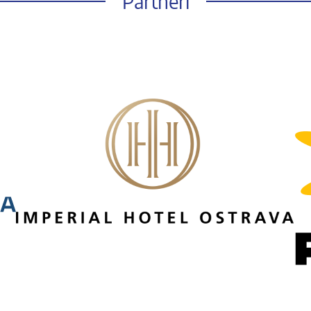
Partneři