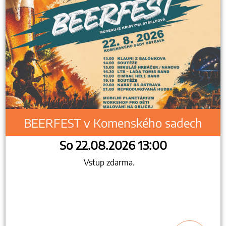
BEERFEST v Komenského sadech
So 22.08.2026 13:00
Vstup zdarma.