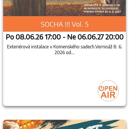
SOCHA !!! Vol. 5
Po 08.06.26 17:00 - Ne 06.06.27 20:00
Exteriérová instalace v Komenského sadech.Vernisáž 8. 6.
2026 od...