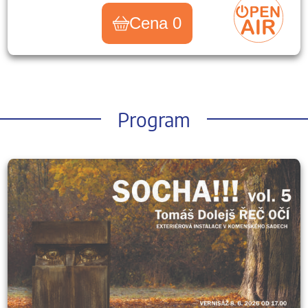
Cena 0
Program