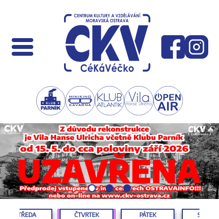
STŘEDA
ČTVRTEK
PÁTEK
SOBOT