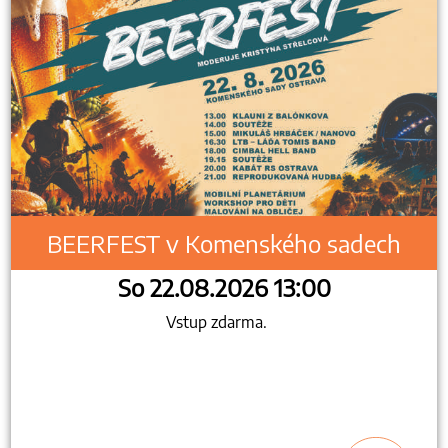
BEERFEST v Komenského sadech
So 22.08.2026 13:00
Vstup zdarma.