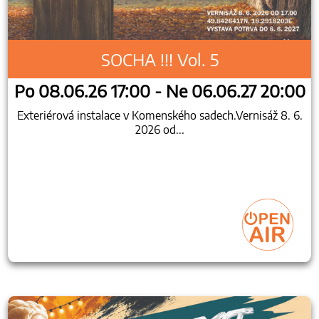
SOCHA !!! Vol. 5
Po 08.06.26 17:00 - Ne 06.06.27 20:00
Exteriérová instalace v Komenského sadech.Vernisáž 8. 6.
2026 od...