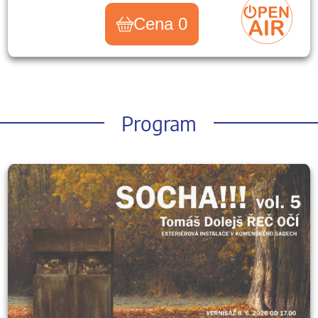
Cena 0
Program