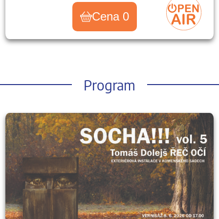
Cena 0
Program