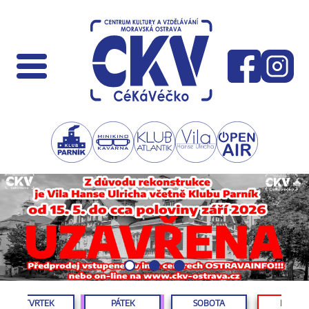
ČTVRTEK
PÁTEK
SOBOTA
NEDĚL