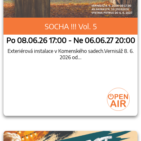
SOCHA !!! Vol. 5
Po 08.06.26 17:00 - Ne 06.06.27 20:00
Exteriérová instalace v Komenského sadech.Vernisáž 8. 6.
2026 od...