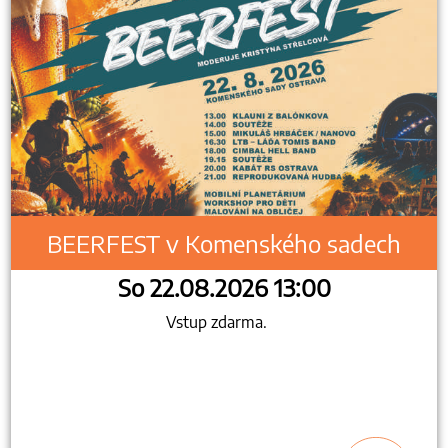
BEERFEST v Komenského sadech
So 22.08.2026 13:00
Vstup zdarma.