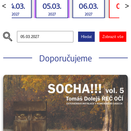
04.03.
05.03.
06.03.
07.0
<
>
2027
2027
2027
2027
Hledat
Zobrazit vše
Doporučujeme