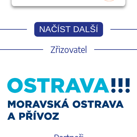
NAČÍST DALŠÍ
Zřizovatel