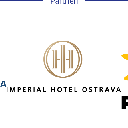
Partneři