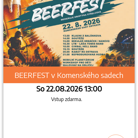
BEERFEST v Komenského sadech
So 22.08.2026 13:00
Vstup zdarma.