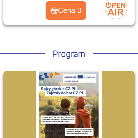
Cena 0
Program