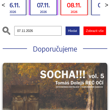
06.11.
07.11.
08.11.
09.11
<
>
2026
2026
2026
2026
Hledat
Zobrazit vše
Doporučujeme