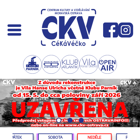
PÁTEK
SOBOTA
NEDĚLE
PONDĚL