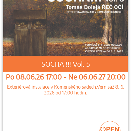
SOCHA !!! Vol. 5
Po 08.06.26 17:00 - Ne 06.06.27 20:00
Exteriérová instalace v Komenského sadech.Vernisáž 8. 6.
2026 od 17:00 hodin.