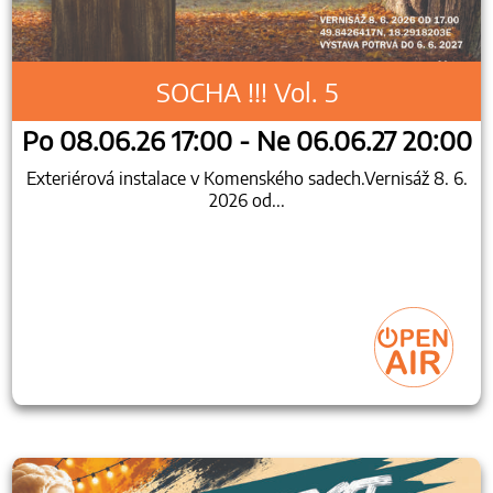
SOCHA !!! Vol. 5
Po 08.06.26 17:00 - Ne 06.06.27 20:00
Exteriérová instalace v Komenského sadech.Vernisáž 8. 6.
2026 od...