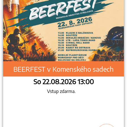
BEERFEST v Komenského sadech
So 22.08.2026 13:00
Vstup zdarma.