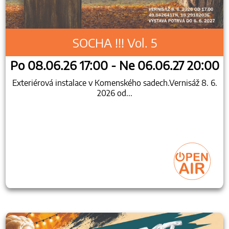
SOCHA !!! Vol. 5
Po 08.06.26 17:00 - Ne 06.06.27 20:00
Exteriérová instalace v Komenského sadech.Vernisáž 8. 6.
2026 od...