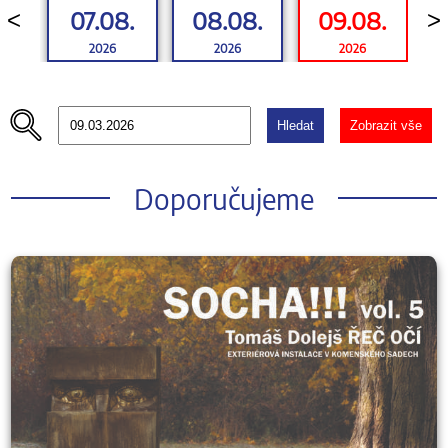
07.08.
08.08.
09.08.
<
>
2026
2026
2026
Hledat
Zobrazit vše
Doporučujeme