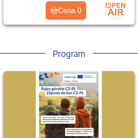
Cena 0
Program