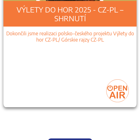
VÝLETY DO HOR 2025 - CZ-PL –
SHRNUTÍ
Dokončili jsme realizaci polsko-českého projektu Výlety do
hor CZ-PL/ Górskie rajzy CZ-PL