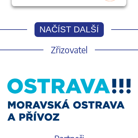
NAČÍST DALŠÍ
Zřizovatel