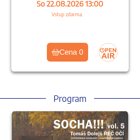
So 22.08.2026 13:00
Vstup zdarma.
Cena 0
Program