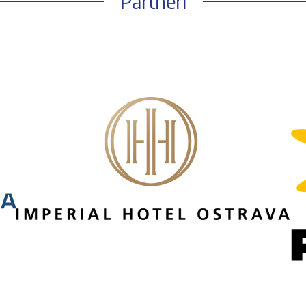
Partneři