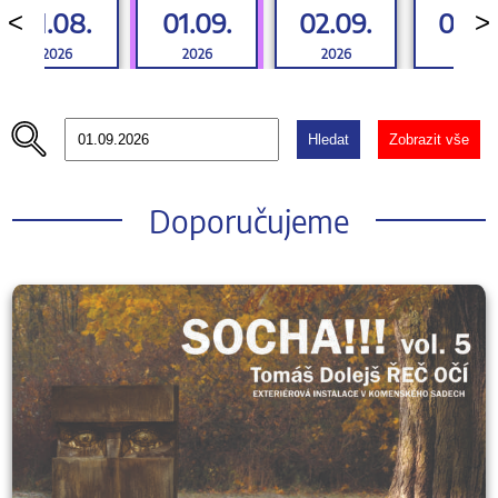
31.08.
01.09.
02.09.
03.0
<
>
2026
2026
2026
2026
Hledat
Zobrazit vše
Doporučujeme