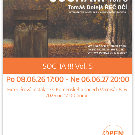
SOCHA !!! Vol. 5
Po 08.06.26 17:00 - Ne 06.06.27 20:00
Exteriérová instalace v Komenského sadech.Vernisáž 8. 6.
2026 od 17:00 hodin.