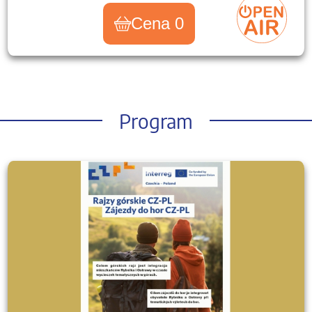
Cena 0
Program