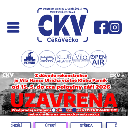
PONDĚLÍ
ÚTERÝ
STŘEDA
ČTVRTE