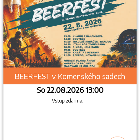
BEERFEST v Komenského sadech
So 22.08.2026 13:00
Vstup zdarma.