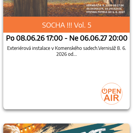
SOCHA !!! Vol. 5
Po 08.06.26 17:00 - Ne 06.06.27 20:00
Exteriérová instalace v Komenského sadech.Vernisáž 8. 6.
2026 od...