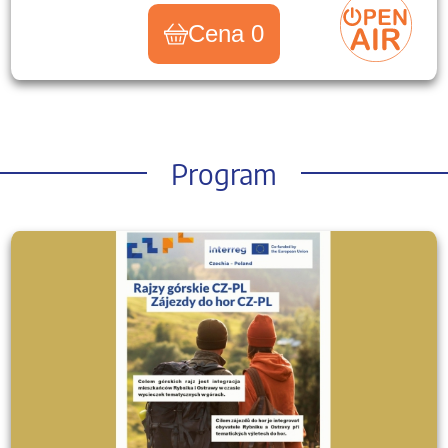
Cena 0
Program