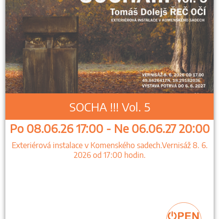
SOCHA !!! Vol. 5
Po 08.06.26 17:00 - Ne 06.06.27 20:00
Exteriérová instalace v Komenského sadech.Vernisáž 8. 6.
2026 od 17:00 hodin.