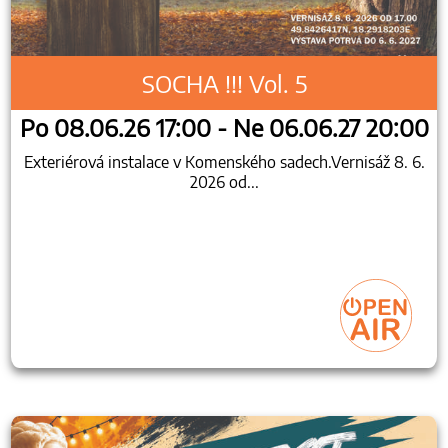
SOCHA !!! Vol. 5
Po 08.06.26 17:00 - Ne 06.06.27 20:00
Exteriérová instalace v Komenského sadech.Vernisáž 8. 6.
2026 od...