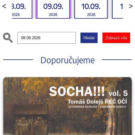
08.09.
09.09.
10.09.
11.09
<
>
2026
2026
2026
2026
Hledat
Zobrazit vše
Doporučujeme