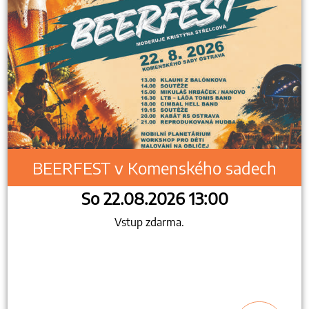
BEERFEST v Komenského sadech
So 22.08.2026 13:00
Vstup zdarma.