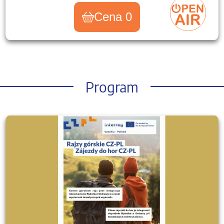
Cena 0
Program