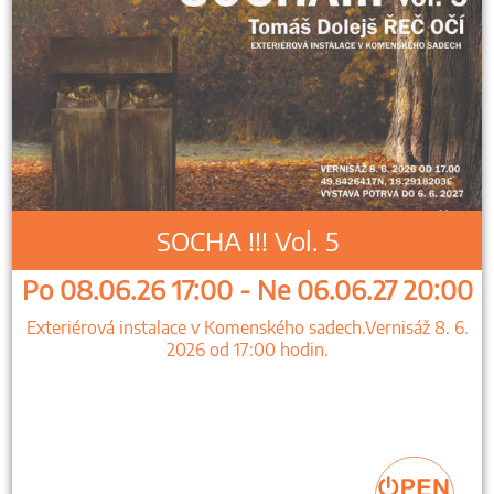
SOCHA !!! Vol. 5
Po 08.06.26 17:00 - Ne 06.06.27 20:00
Exteriérová instalace v Komenského sadech.Vernisáž 8. 6.
2026 od 17:00 hodin.