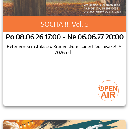
SOCHA !!! Vol. 5
Po 08.06.26 17:00 - Ne 06.06.27 20:00
Exteriérová instalace v Komenského sadech.Vernisáž 8. 6.
2026 od...