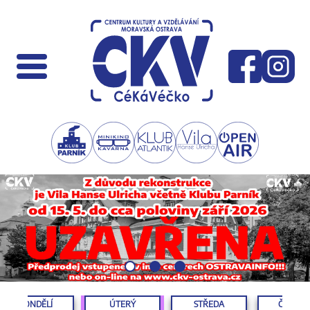
PONDĚLÍ
ÚTERÝ
STŘEDA
ČTVRTE