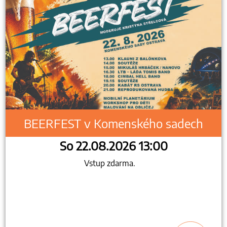
BEERFEST v Komenského sadech
So 22.08.2026 13:00
Vstup zdarma.