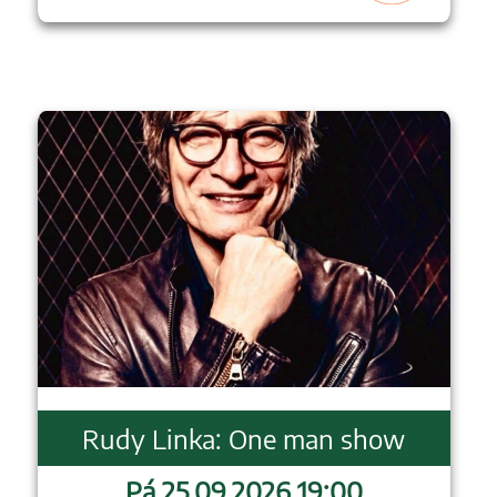
Rudy Linka: One man show
Pá 25.09.2026 19:00