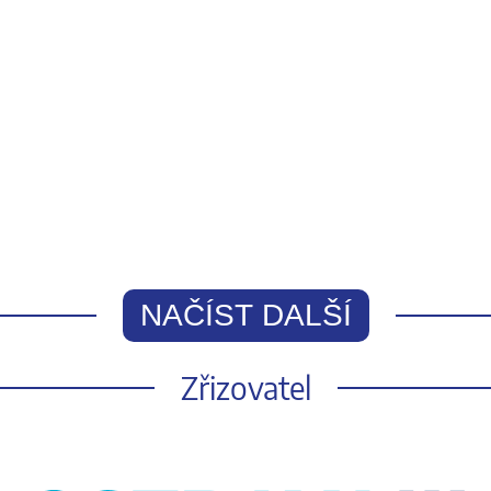
NAČÍST DALŠÍ
Zřizovatel