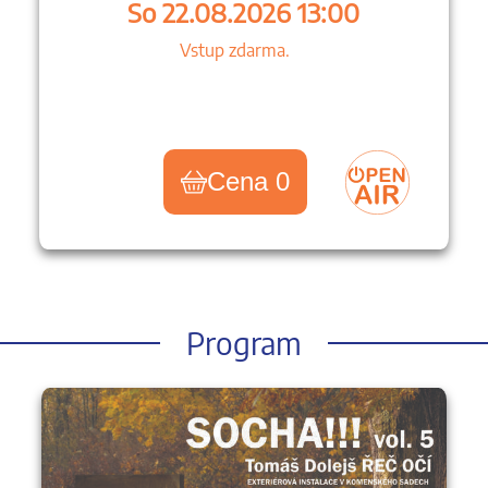
So 22.08.2026 13:00
Vstup zdarma.
Cena 0
Program