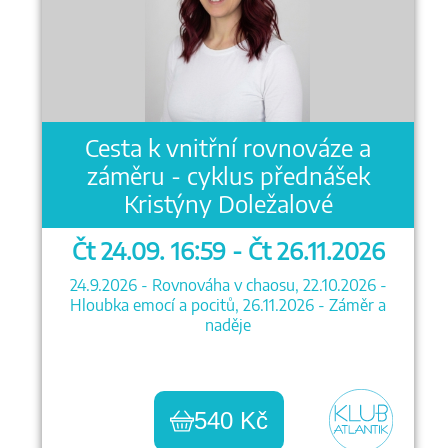
Cesta k vnitřní rovnováze a
záměru - cyklus přednášek
Kristýny Doležalové
Čt 24.09. 16:59 - Čt 26.11.2026
24.9.2026 - Rovnováha v chaosu, 22.10.2026 -
Hloubka emocí a pocitů, 26.11.2026 - Záměr a
naděje
540 Kč