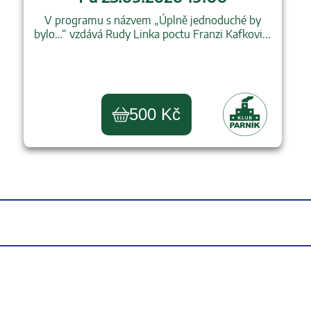
V programu s názvem „Úplně jednoduché by
bylo…“ vzdává Rudy Linka poctu Franzi Kafkovi...
500 Kč