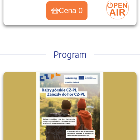
Cena 0
Program