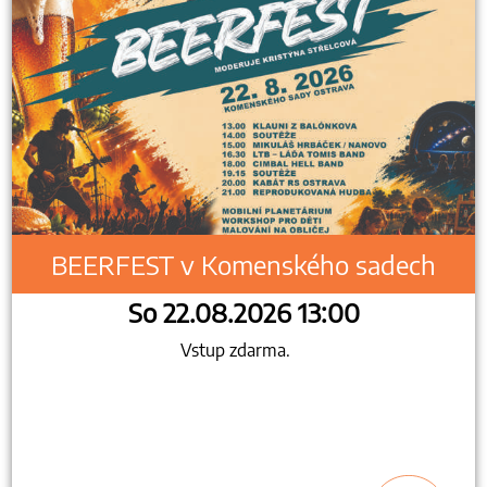
BEERFEST v Komenského sadech
So 22.08.2026 13:00
Vstup zdarma.