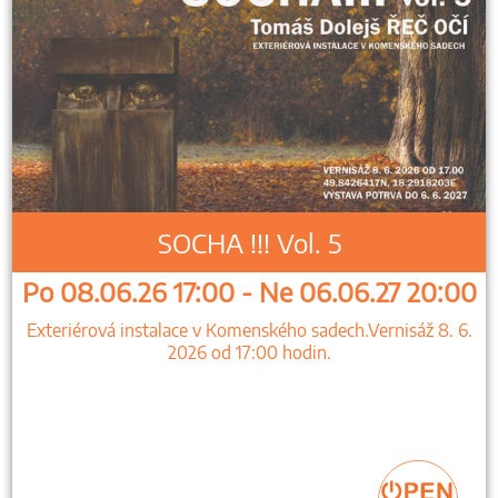
SOCHA !!! Vol. 5
Po 08.06.26 17:00 - Ne 06.06.27 20:00
Exteriérová instalace v Komenského sadech.Vernisáž 8. 6.
2026 od 17:00 hodin.