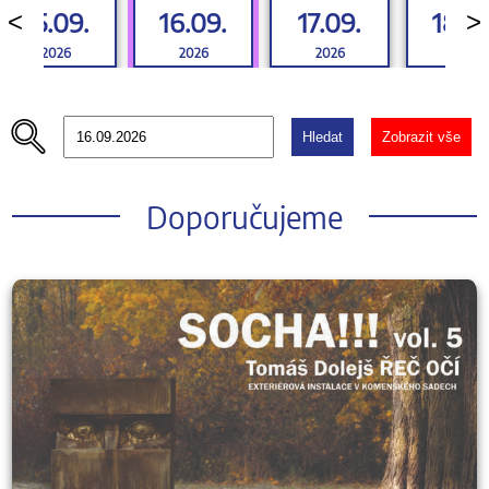
15.09.
16.09.
17.09.
18.0
<
>
2026
2026
2026
2026
Hledat
Zobrazit vše
Doporučujeme