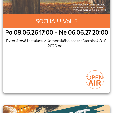
SOCHA !!! Vol. 5
Po 08.06.26 17:00 - Ne 06.06.27 20:00
Exteriérová instalace v Komenského sadech.Vernisáž 8. 6.
2026 od...