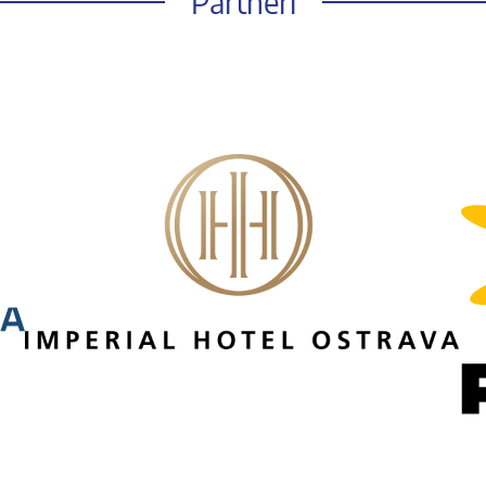
Partneři