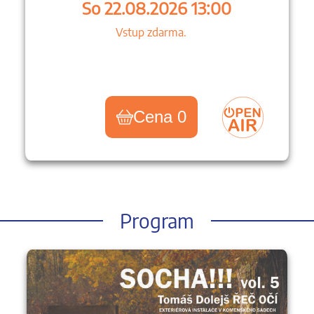
So 22.08.2026 13:00
Vstup zdarma.
Cena 0
Program