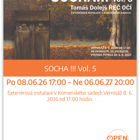
SOCHA !!! Vol. 5
Po 08.06.26 17:00 - Ne 06.06.27 20:00
Exteriérová instalace v Komenského sadech.Vernisáž 8. 6.
2026 od 17:00 hodin.