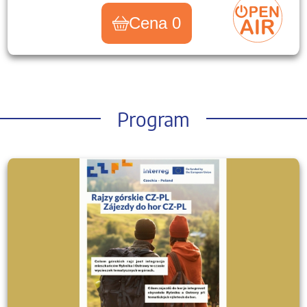
Cena 0
Program