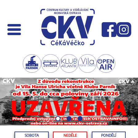
SOBOTA
NEDĚLE
PONDĚLÍ