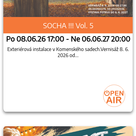
SOCHA !!! Vol. 5
Po 08.06.26 17:00 - Ne 06.06.27 20:00
Exteriérová instalace v Komenského sadech.Vernisáž 8. 6.
2026 od...