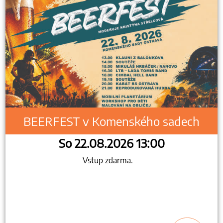
BEERFEST v Komenského sadech
So 22.08.2026 13:00
Vstup zdarma.