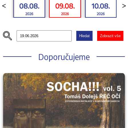
08.08.
09.08.
10.08.
<
>
2026
2026
2026
Hledat
Zobrazit vše
Doporučujeme