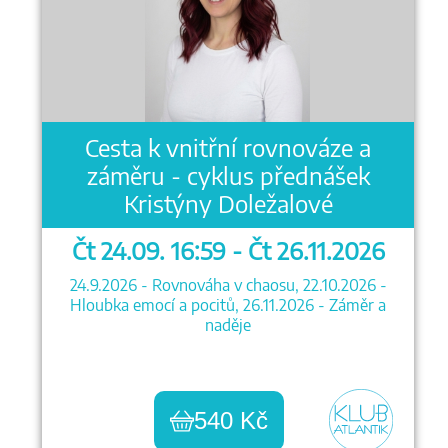
Cesta k vnitřní rovnováze a
záměru - cyklus přednášek
Kristýny Doležalové
Čt 24.09. 16:59 - Čt 26.11.2026
24.9.2026 - Rovnováha v chaosu, 22.10.2026 -
Hloubka emocí a pocitů, 26.11.2026 - Záměr a
naděje
540 Kč