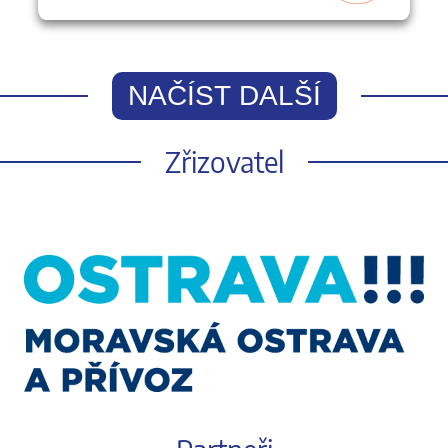
NAČÍST DALŠÍ
Zřizovatel