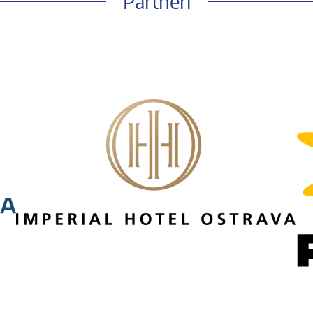
Partneři