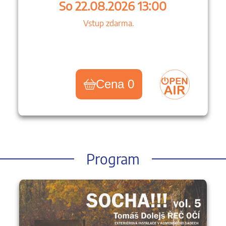
So 22.08.2026 13:00
Vstup zdarma.
Cena 0
Program