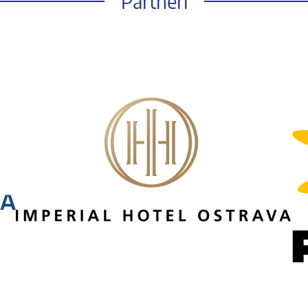
Partneři