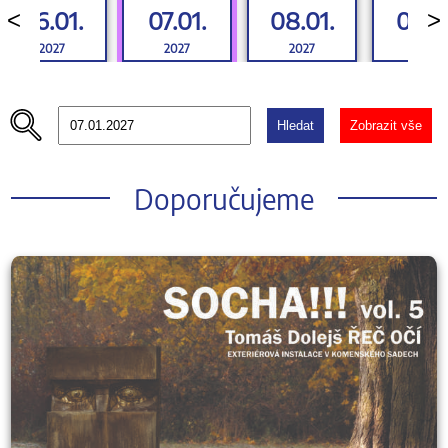
06.01.
07.01.
08.01.
09.0
<
>
2027
2027
2027
2027
Hledat
Zobrazit vše
Doporučujeme