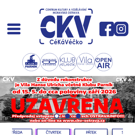
STŘEDA
ČTVRTEK
PÁTEK
SOBOT