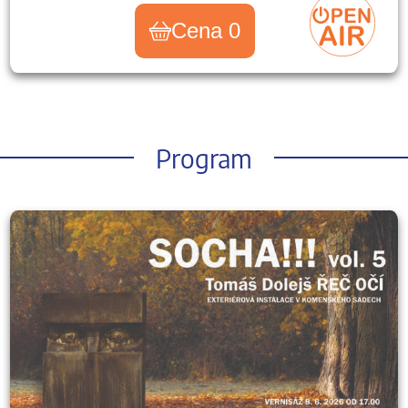
Cena 0
Program