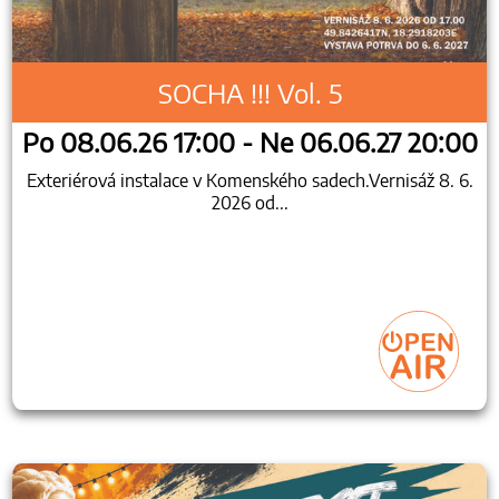
SOCHA !!! Vol. 5
Po 08.06.26 17:00 - Ne 06.06.27 20:00
Exteriérová instalace v Komenského sadech.Vernisáž 8. 6.
2026 od...