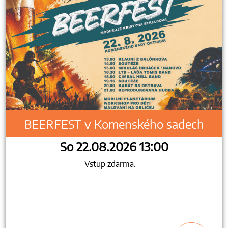
BEERFEST v Komenského sadech
So 22.08.2026 13:00
Vstup zdarma.