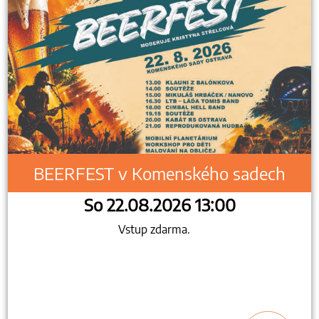
BEERFEST v Komenského sadech
So 22.08.2026 13:00
Vstup zdarma.