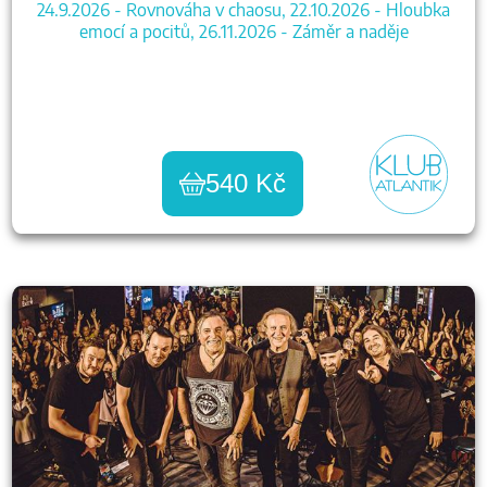
24.9.2026 - Rovnováha v chaosu, 22.10.2026 - Hloubka
emocí a pocitů, 26.11.2026 - Záměr a naděje
540 Kč