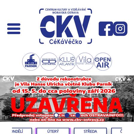
PONDĚLÍ
ÚTERÝ
STŘEDA
ČTVRTE