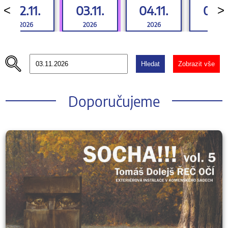
02.11.
03.11.
04.11.
05.11
<
>
2026
2026
2026
2026
Hledat
Zobrazit vše
Doporučujeme