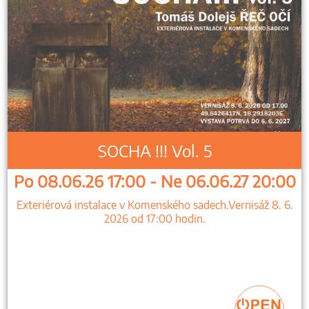
SOCHA !!! Vol. 5
Po 08.06.26 17:00 - Ne 06.06.27 20:00
Exteriérová instalace v Komenského sadech.Vernisáž 8. 6.
2026 od 17:00 hodin.