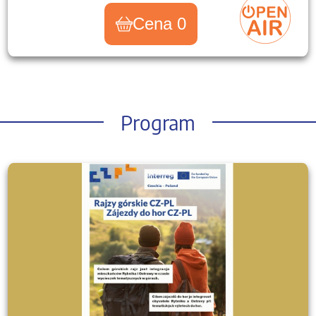
Cena 0
Program