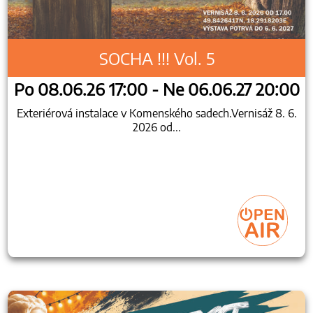
SOCHA !!! Vol. 5
Po 08.06.26 17:00 - Ne 06.06.27 20:00
Exteriérová instalace v Komenského sadech.Vernisáž 8. 6.
2026 od...