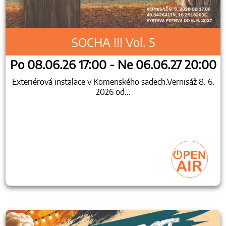
SOCHA !!! Vol. 5
Po 08.06.26 17:00 - Ne 06.06.27 20:00
Exteriérová instalace v Komenského sadech.Vernisáž 8. 6.
2026 od...