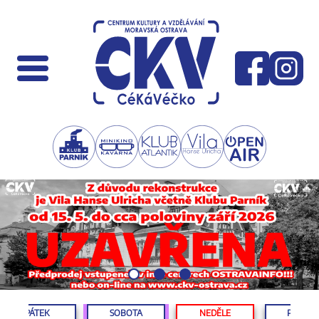
PÁTEK
SOBOTA
NEDĚLE
PONDĚL