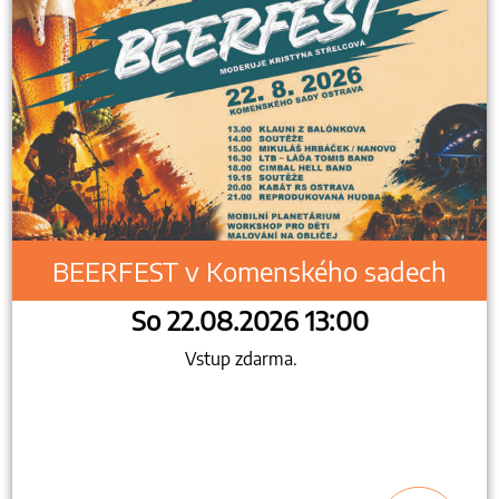
BEERFEST v Komenského sadech
So 22.08.2026 13:00
Vstup zdarma.