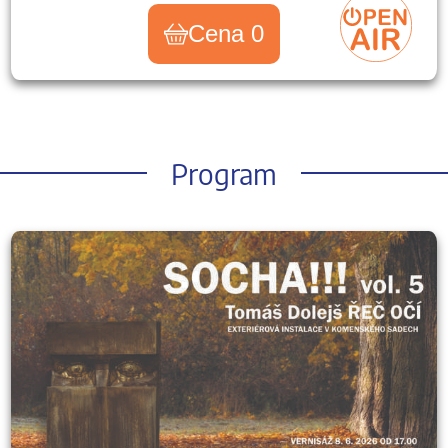
Cena 0
Program