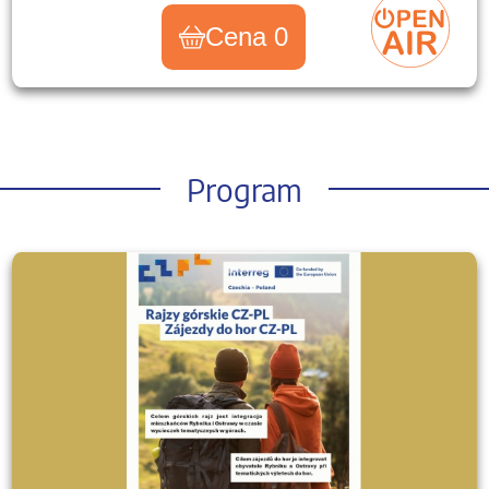
Cena 0
Program