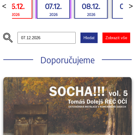
06.12.
07.12.
08.12.
09.12
<
>
2026
2026
2026
2026
Hledat
Zobrazit vše
Doporučujeme