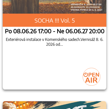
SOCHA !!! Vol. 5
Po 08.06.26 17:00 - Ne 06.06.27 20:00
Exteriérová instalace v Komenského sadech.Vernisáž 8. 6.
2026 od...