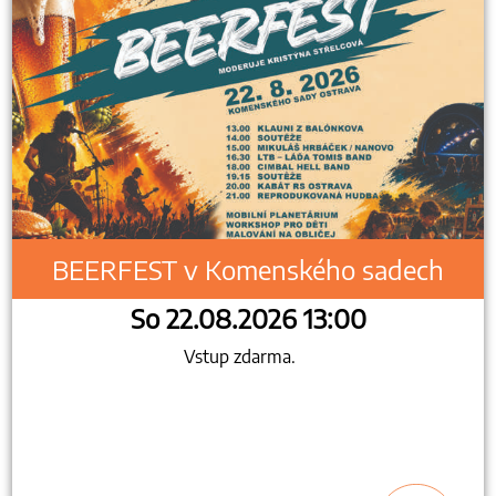
BEERFEST v Komenského sadech
So 22.08.2026 13:00
Vstup zdarma.