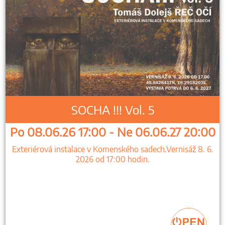
SOCHA !!! Vol. 5
Po 08.06.26 17:00 - Ne 06.06.27 20:00
Exteriérová instalace v Komenského sadech.Vernisáž 8. 6.
2026 od 17:00 hodin.