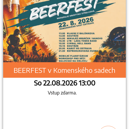
BEERFEST v Komenského sadech
So 22.08.2026 13:00
Vstup zdarma.