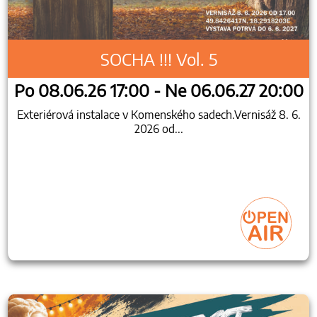
SOCHA !!! Vol. 5
Po 08.06.26 17:00 - Ne 06.06.27 20:00
Exteriérová instalace v Komenského sadech.Vernisáž 8. 6.
2026 od...