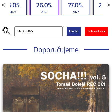
25.05.
26.05.
27.05.
28.0
<
>
2027
2027
2027
2027
Hledat
Zobrazit vše
Doporučujeme