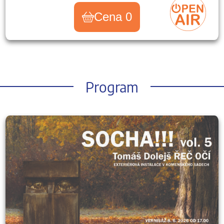
Cena 0
Program