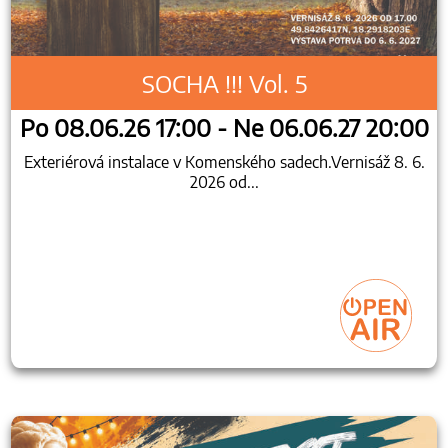
SOCHA !!! Vol. 5
Po 08.06.26 17:00 - Ne 06.06.27 20:00
Exteriérová instalace v Komenského sadech.Vernisáž 8. 6.
2026 od...