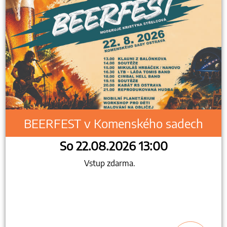
BEERFEST v Komenského sadech
So 22.08.2026 13:00
Vstup zdarma.