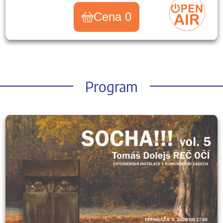
Cena 0
Program