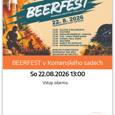
BEERFEST v Komenského sadech
So 22.08.2026 13:00
Vstup zdarma.