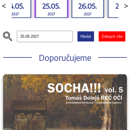
24.05.
25.05.
26.05.
27.05
<
>
2027
2027
2027
2027
Hledat
Zobrazit vše
Doporučujeme