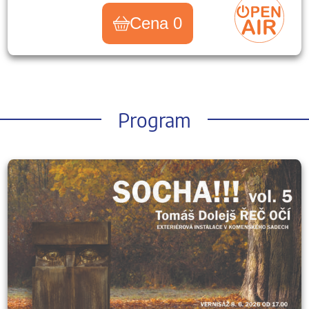
Cena 0
Program