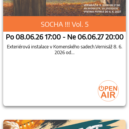
SOCHA !!! Vol. 5
Po 08.06.26 17:00 - Ne 06.06.27 20:00
Exteriérová instalace v Komenského sadech.Vernisáž 8. 6.
2026 od...