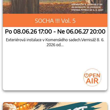
SOCHA !!! Vol. 5
Po 08.06.26 17:00 - Ne 06.06.27 20:00
Exteriérová instalace v Komenského sadech.Vernisáž 8. 6.
2026 od...