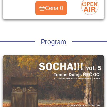
Cena 0
Program