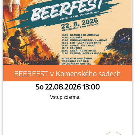
BEERFEST v Komenského sadech
So 22.08.2026 13:00
Vstup zdarma.