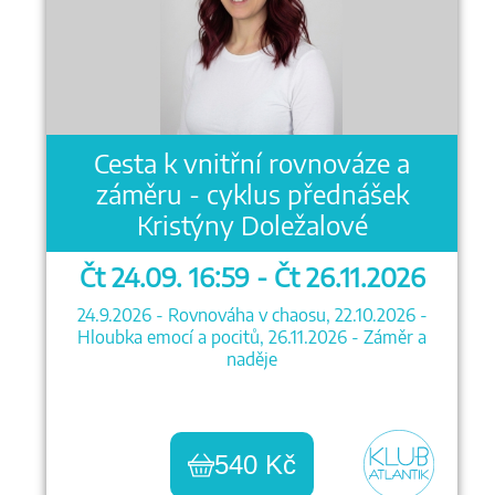
Cesta k vnitřní rovnováze a
záměru - cyklus přednášek
Kristýny Doležalové
Čt 24.09. 16:59 - Čt 26.11.2026
24.9.2026 - Rovnováha v chaosu, 22.10.2026 -
Hloubka emocí a pocitů, 26.11.2026 - Záměr a
naděje
540 Kč