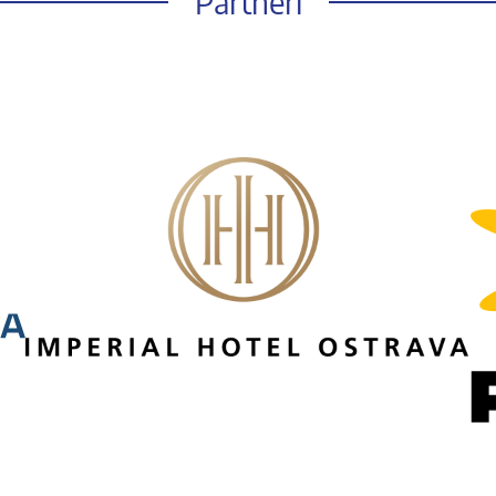
Partneři