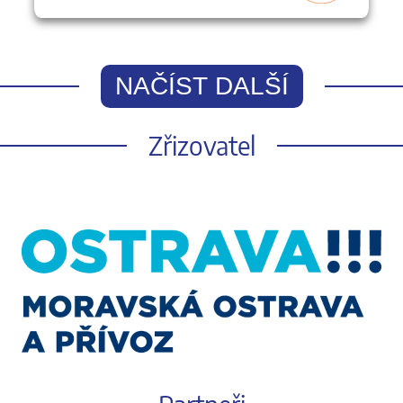
NAČÍST DALŠÍ
Zřizovatel