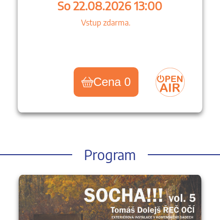
So 22.08.2026 13:00
Vstup zdarma.
Cena 0
Program