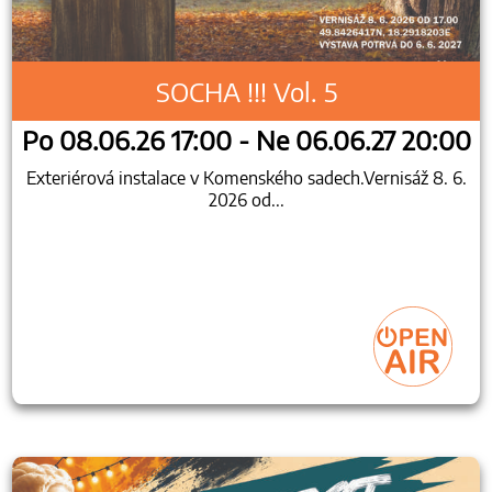
SOCHA !!! Vol. 5
Po 08.06.26 17:00 - Ne 06.06.27 20:00
Exteriérová instalace v Komenského sadech.Vernisáž 8. 6.
2026 od...