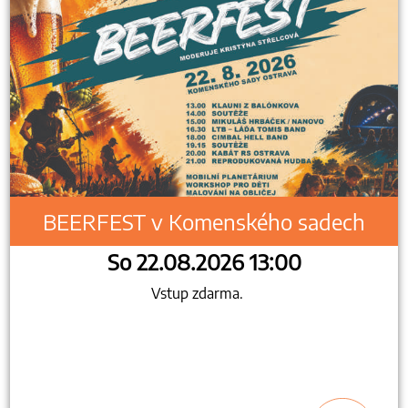
BEERFEST v Komenského sadech
So 22.08.2026 13:00
Vstup zdarma.