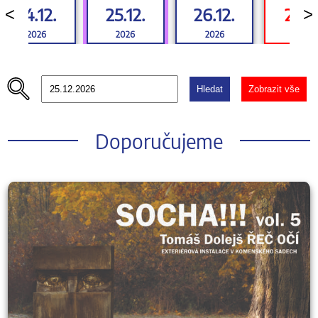
24.12.
25.12.
26.12.
27.12
<
>
2026
2026
2026
2026
Hledat
Zobrazit vše
Doporučujeme