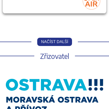
NAČÍST DALŠÍ
Zřizovatel