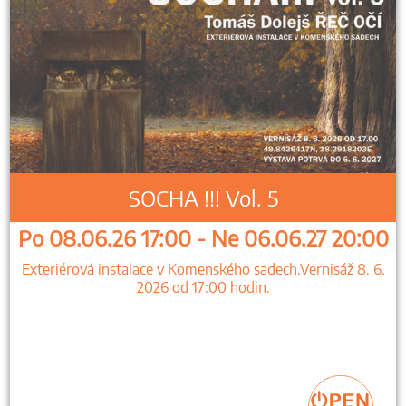
SOCHA !!! Vol. 5
Po 08.06.26 17:00 - Ne 06.06.27 20:00
Exteriérová instalace v Komenského sadech.Vernisáž 8. 6.
2026 od 17:00 hodin.