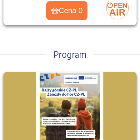
Cena 0
Program