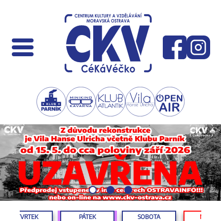
ČTVRTEK
PÁTEK
SOBOTA
NEDĚL