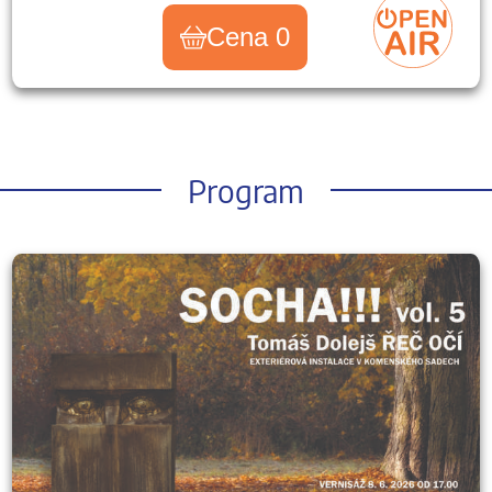
Cena 0
Program