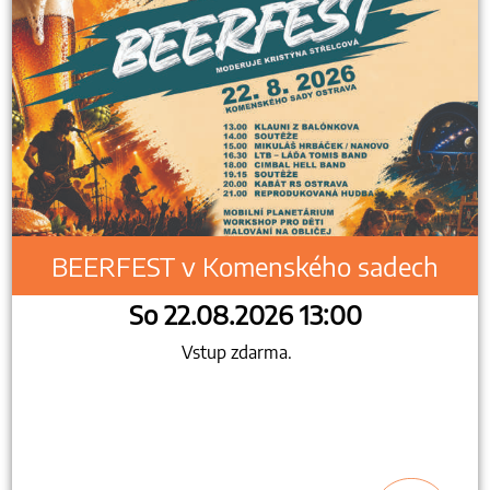
BEERFEST v Komenského sadech
So 22.08.2026 13:00
Vstup zdarma.