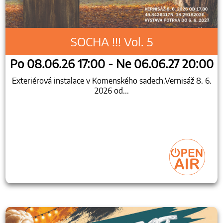
SOCHA !!! Vol. 5
Po 08.06.26 17:00 - Ne 06.06.27 20:00
Exteriérová instalace v Komenského sadech.Vernisáž 8. 6.
2026 od...