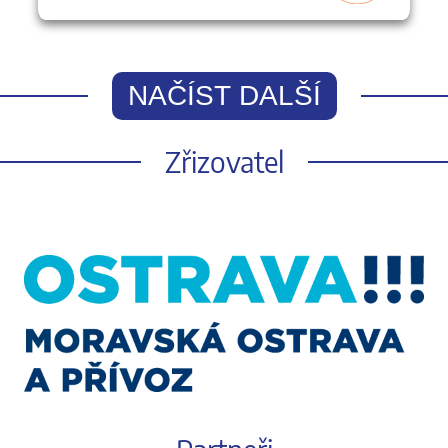
NAČÍST DALŠÍ
Zřizovatel