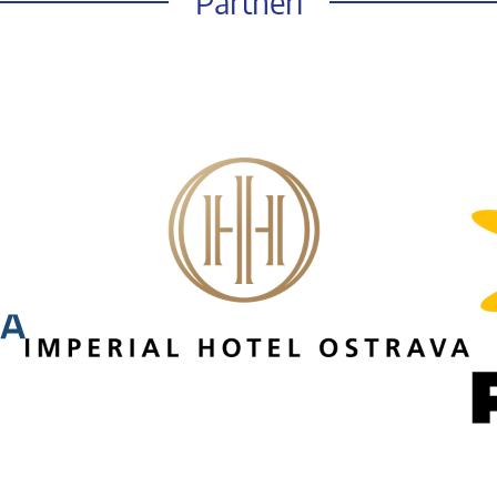
Partneři