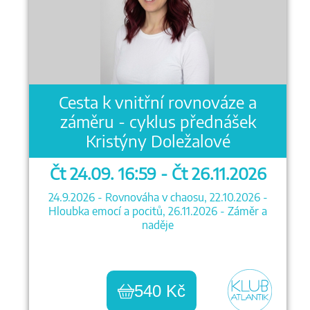
Cesta k vnitřní rovnováze a
záměru - cyklus přednášek
Kristýny Doležalové
Čt 24.09. 16:59 - Čt 26.11.2026
24.9.2026 - Rovnováha v chaosu, 22.10.2026 -
Hloubka emocí a pocitů, 26.11.2026 - Záměr a
naděje
540 Kč