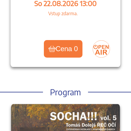
So 22.08.2026 13:00
Vstup zdarma.
Cena 0
Program