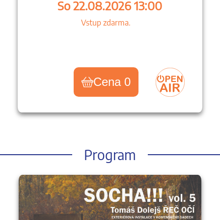
So 22.08.2026 13:00
Vstup zdarma.
Cena 0
Program