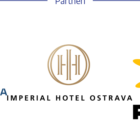
Partneři