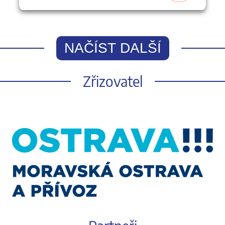
NAČÍST DALŠÍ
Zřizovatel