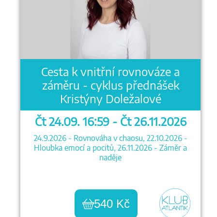
Cesta k vnitřní rovnováze a
záměru - cyklus přednášek
Kristýny Doležalové
Čt 24.09. 16:59 - Čt 26.11.2026
24.9.2026 - Rovnováha v chaosu, 22.10.2026 -
Hloubka emocí a pocitů, 26.11.2026 - Záměr a
naděje
540 Kč