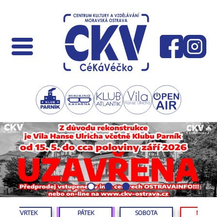
ČTVRTEK
PÁTEK
SOBOTA
NEDĚL