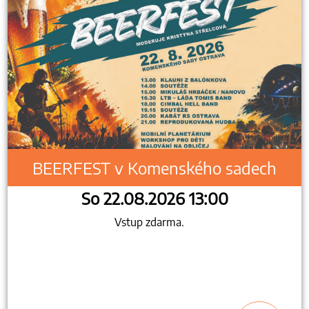
BEERFEST v Komenského sadech
So 22.08.2026 13:00
Vstup zdarma.