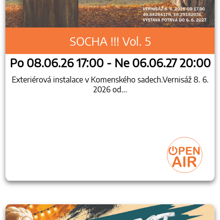
SOCHA !!! Vol. 5
Po 08.06.26 17:00 - Ne 06.06.27 20:00
Exteriérová instalace v Komenského sadech.Vernisáž 8. 6.
2026 od...