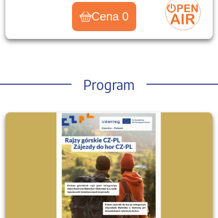
Cena 0
Program