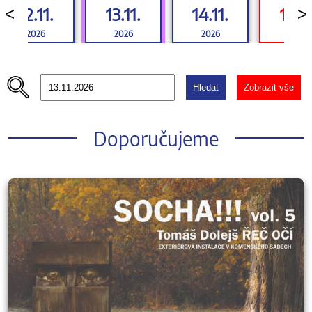
12.11.
13.11.
14.11.
15.11
<
>
2026
2026
2026
2026
Hledat
Zobrazit vše
Doporučujeme