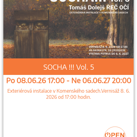
SOCHA !!! Vol. 5
Po 08.06.26 17:00 - Ne 06.06.27 20:00
Exteriérová instalace v Komenského sadech.Vernisáž 8. 6.
2026 od 17:00 hodin.