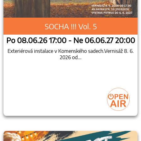
SOCHA !!! Vol. 5
Po 08.06.26 17:00 - Ne 06.06.27 20:00
Exteriérová instalace v Komenského sadech.Vernisáž 8. 6.
2026 od...