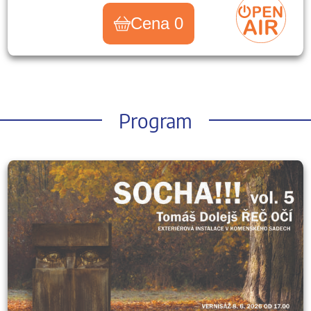
Cena 0
Program