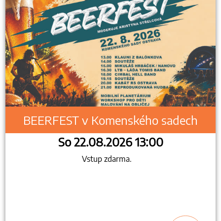
BEERFEST v Komenského sadech
So 22.08.2026 13:00
Vstup zdarma.