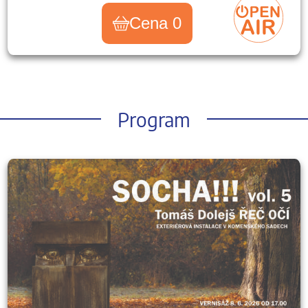
Cena 0
Program