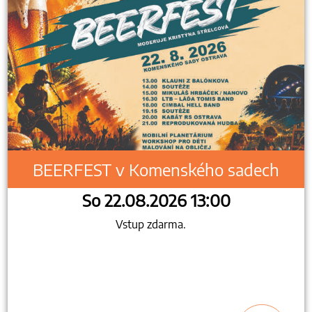
BEERFEST v Komenského sadech
So 22.08.2026 13:00
Vstup zdarma.