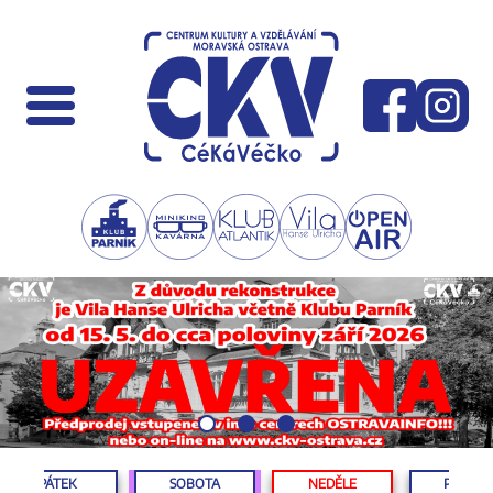
PÁTEK
SOBOTA
NEDĚLE
PONDĚL