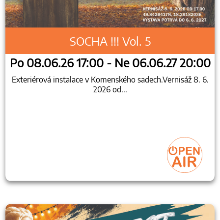
SOCHA !!! Vol. 5
Po 08.06.26 17:00 - Ne 06.06.27 20:00
Exteriérová instalace v Komenského sadech.Vernisáž 8. 6.
2026 od...